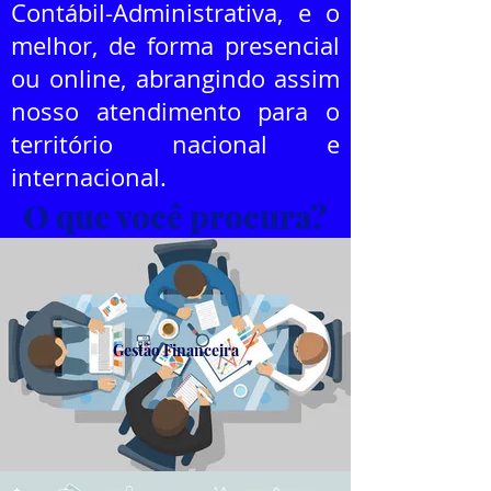
Contábil-Administrativa, e o
melhor, de forma presencial
ou online, abrangindo assim
nosso atendimento para o
território nacional e
internacional.
O que você procura?
Gestão Financeira