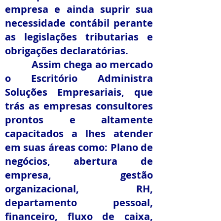
empresa e ainda suprir sua
necessidade contábil perante
as legislações tributarias e
obrigações declaratórias.
Assim chega ao mercado
o Escritório Administra
Soluções Empresariais, que
trás as empresas consultores
prontos e altamente
capacitados a lhes atender
em suas áreas como: Plano de
negócios, abertura de
empresa, gestão
organizacional, RH,
departamento pessoal,
financeiro, fluxo de caixa,